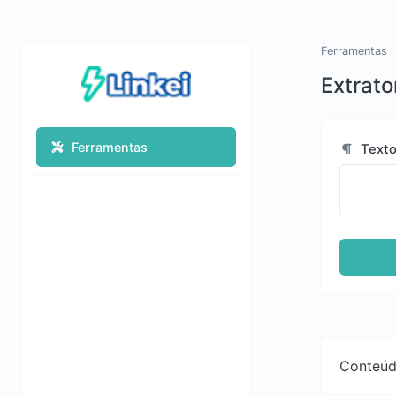
Ferramentas
Extrato
Ferramentas
Text
Conteúdo