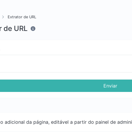
Extrator de URL
r de URL
o
Enviar
 adicional da página, editável a partir do painel de admin