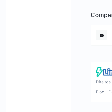
Compar
Direitos
Blog
C