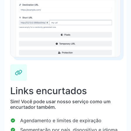
Links encurtados
Sim! Você pode usar nosso serviço como um
encurtador também.
Agendamento e limites de expiração
Segmentação por país, dispositivo e idioma