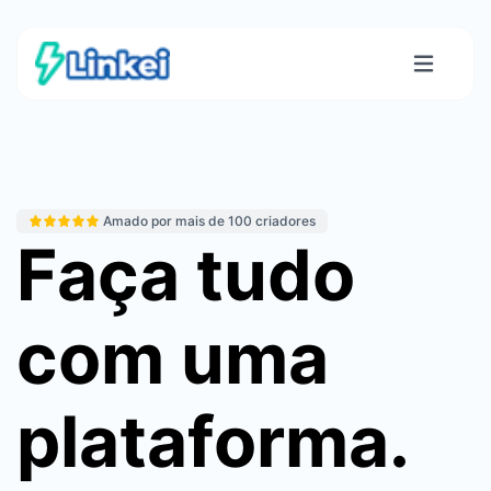
Amado por mais de 100 criadores
Faça tudo
com uma
plataforma.