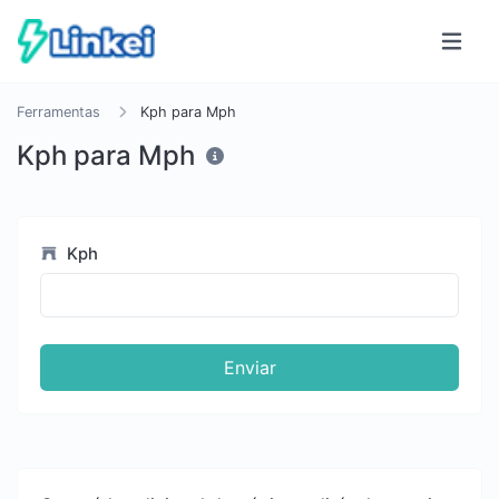
Ferramentas
Kph para Mph
Kph para Mph
Kph
Enviar