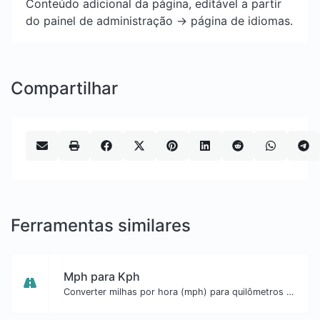
Conteúdo adicional da página, editável a partir
do painel de administração -> página de idiomas.
Compartilhar
Ferramentas similares
Mph para Kph
Converter milhas por hora (mph) para quilômetros por hora (kph) com facilidade.